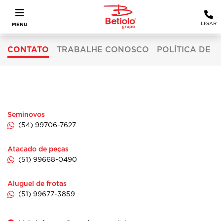
LIGAR
MENU
CONTATO
TRABALHE CONOSCO
POLÍTICA DE 
GRUPO BETIOLO
Seminovos
(54) 99706-7627
Atacado de peças
(51) 99668-0490
Aluguel de frotas
(51) 99677-3859