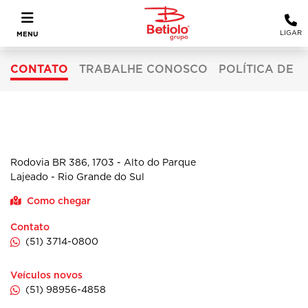
LIGAR
MENU
CONTATO
TRABALHE CONOSCO
POLÍTICA DE 
LAJEADO
Rodovia BR 386, 1703 - Alto do Parque
Lajeado - Rio Grande do Sul
Como chegar
Contato
(51) 3714-0800
Veículos novos
(51) 98956-4858