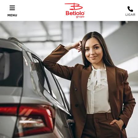
LIGAR
MENU