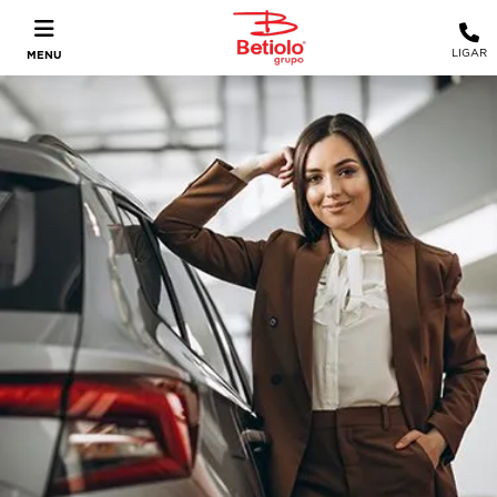
LIGAR
MENU