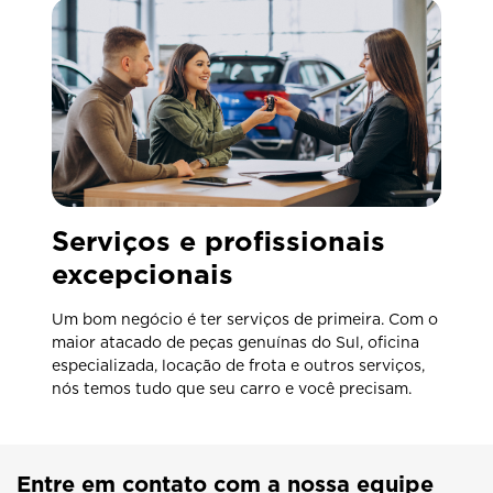
Serviços e profissionais
excepcionais
Um bom negócio é ter serviços de primeira. Com o
maior atacado de peças genuínas do Sul, oficina
especializada, locação de frota e outros serviços,
nós temos tudo que seu carro e você precisam.
Entre em contato com a nossa equipe